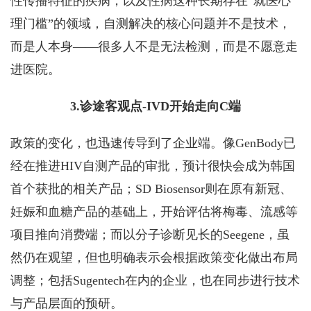
性传播特征的疾病，以及性病这种长期存在“就医心
理门槛”的领域，自测解决的核心问题并不是技术，
而是人本身——很多人不是无法检测，而是不愿意走
进医院。
3.诊途客观点-IVD开始走向C端
政策的变化，也迅速传导到了企业端。像GenBody已
经在推进HIV自测产品的审批，预计很快会成为韩国
首个获批的相关产品；SD Biosensor则在原有新冠、
妊娠和血糖产品的基础上，开始评估将梅毒、流感等
项目推向消费端；而以分子诊断见长的Seegene，虽
然仍在观望，但也明确表示会根据政策变化做出布局
调整；包括Sugentech在内的企业，也在同步进行技术
与产品层面的预研。