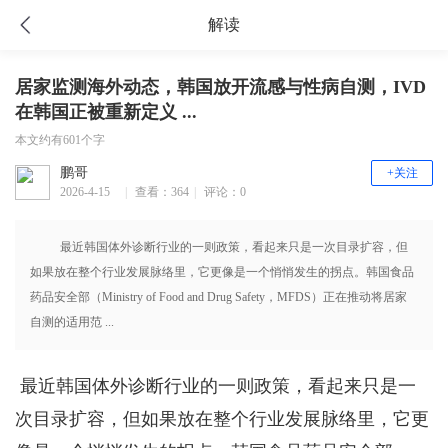
解读
居家监测海外动态，韩国放开流感与性病自测，IVD
在韩国正被重新定义 ...
本文约有601个字
鹏哥
+关注
2026-4-15
|
查看：364
|
评论：0
17:16
最近韩国体外诊断行业的一则政策，看起来只是一次目录扩容，但
如果放在整个行业发展脉络里，它更像是一个悄悄发生的拐点。韩国食品
药品安全部（Ministry of Food and Drug Safety，MFDS）正在推动将居家
自测的适用范 ...
最近韩国体外诊断行业的一则政策，看起来只是一
次目录扩容，但如果放在整个行业发展脉络里，它更