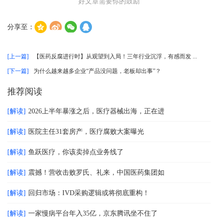
好文章需要你的鼓励
分享至：
[上一篇]
【医药反腐进行时】从观望到入局！三年行业沉浮，有感而发 ...
[下一篇]
为什么越来越多企业“产品没问题，老板却出事”？
推荐阅读
[解读]
2026上半年暴涨之后，医疗器械出海，正在进
[解读]
医院主任31套房产，医疗腐败大案曝光
[解读]
鱼跃医疗，你该卖掉点业务线了
[解读]
震撼！营收击败罗氏、礼来，中国医药集团如
[解读]
回归市场：IVD采购逻辑或将彻底重构！
[解读]
一家慢病平台年入35亿，京东腾讯坐不住了