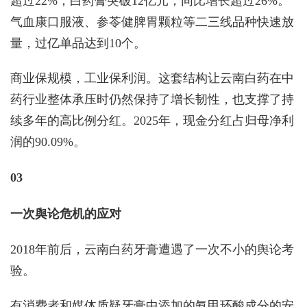
超过22%；白药膏突破12亿元，同比增长超过26%。
气血康口服液、参苓健脾胃颗粒等二三线品种快速放
量，过亿单品达到10个。
商业保规模，工业保利润。这套结构让云南白药在中
药行业整体承压时仍然保持了增长韧性，也支撑了持
续多年的高比例分红。2025年，现金分红占归母净利
润的90.09%。
03
一次舆论危机的应对
2018年前后，云南白药牙膏遭遇了一次不小的舆论考
验。
有消费者和媒体质疑牙膏中添加的氨甲环酸成分的安