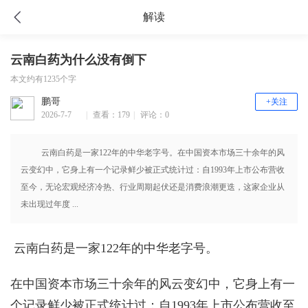
解读
云南白药为什么没有倒下
本文约有1235个字
鹏哥
+关注
2026-7-7
|
查看：179
|
评论：0
16:16
云南白药是一家122年的中华老字号。在中国资本市场三十余年的风
云变幻中，它身上有一个记录鲜少被正式统计过：自1993年上市公布营收
至今，无论宏观经济冷热、行业周期起伏还是消费浪潮更迭，这家企业从
未出现过年度 ...
云南白药是一家122年的中华老字号。
在中国资本市场三十余年的风云变幻中，它身上有一
个记录鲜少被正式统计过：自1993年上市公布营收至