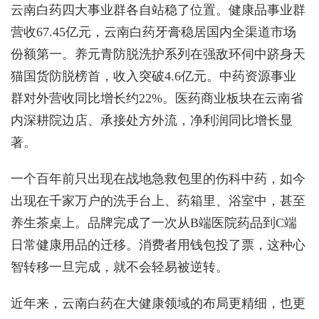
云南白药四大事业群各自站稳了位置。健康品事业群
营收67.45亿元，云南白药牙膏稳居国内全渠道市场
份额第一。养元青防脱洗护系列在强敌环伺中跻身天
猫国货防脱榜首，收入突破4.6亿元。中药资源事业
群对外营收同比增长约22%。医药商业板块在云南省
内深耕院边店、承接处方外流，净利润同比增长显
著。
一个百年前只出现在战地急救包里的伤科中药，如今
出现在千家万户的洗手台上、药箱里、浴室中，甚至
养生茶桌上。品牌完成了一次从B端医院药品到C端
日常健康用品的迁移。消费者用钱包投了票，这种心
智转移一旦完成，就不会轻易被逆转。
近年来，云南白药在大健康领域的布局更精细，也更