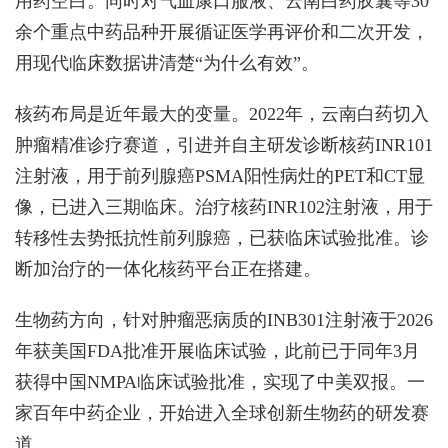
用药空白。同时对气血康口服液、云南白药胶囊等30
余个重点中药品种开展循证医学再评价和二次开发，
用现代临床数据讲清楚“为什么有效”。
核药布局是近年最大的变量。2022年，云南白药切入
肿瘤精准诊疗赛道，引进并自主研发诊断核药INR101
注射液，用于前列腺癌PSMA阳性病灶的PET和CT显
像，已进入三期临床。治疗核药INR102注射液，用于
转移性去势抵抗性前列腺癌，已获临床试验批准。诊
断加治疗的一体化核药平台正在搭建。
生物药方向，针对肿瘤恶病质的INB301注射液于2026
年获美国FDA批准开展临床试验，此前已于同年3月
获得中国NMPA临床试验批准，实现了中美双报。一
家百年中药企业，开始进入全球创新生物药的研发赛
道。