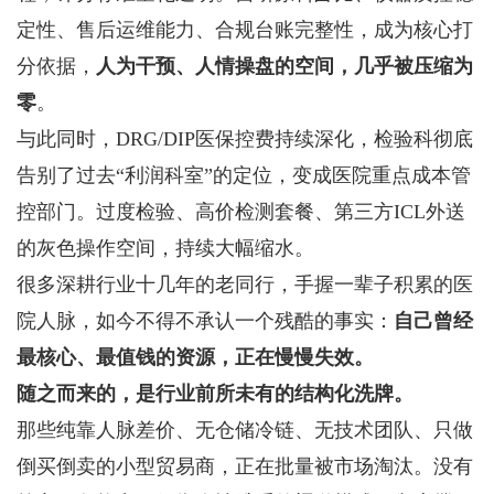
定性、售后运维能力、合规台账完整性，成为核心打
分依据，
人为干预、人情操盘的空间，几乎被压缩为
零
。
与此同时，DRG/DIP医保控费持续深化，检验科彻底
告别了过去“利润科室”的定位，变成医院重点成本管
控部门。过度检验、高价检测套餐、第三方ICL外送
的灰色操作空间，持续大幅缩水。
很多深耕行业十几年的老同行，手握一辈子积累的医
院人脉，如今不得不承认一个残酷的事实：
自己曾经
最核心、最值钱的资源，正在慢慢失效。
随之而来的，是行业前所未有的结构化洗牌。
那些纯靠人脉差价、无仓储冷链、无技术团队、只做
倒买倒卖的小型贸易商，正在批量被市场淘汰。没有