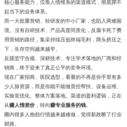
核心服务能力，仅靠人情维系的渠道模式，彻底撑不
起当下的业务体系。
而一大批重营销、轻研发的中小厂家，也陷入两难困
境。没有自研技术、产品高度同质化，反腐卡死了费
用营销的路径，集采持续压低终端毛利，两头挤压之
下，生存空间越来越窄。
反观坚守合规、深耕技术、专注学术落地的厂商和经
销商，终于迎来了真正公平的竞争环境。
现在厂家招商、医院选型，看重的不再是你手里有多
少人脉资源，而是你能不能做质控帮扶、设备运维、
实验室优化、整体方案落地。渠道的盈利逻辑，正在
从
赚人情差价
，转向
赚专业服务的钱
。
圈内很多人抱怨行情越来越难做，觉得新政断了行业
财路。