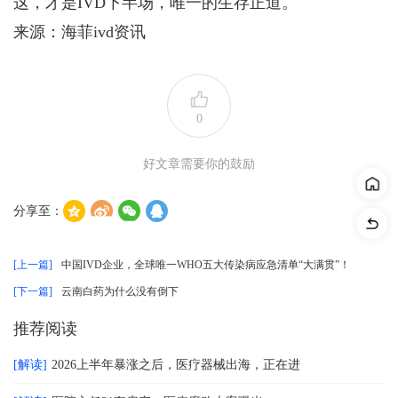
这，才是IVD下半场，唯一的生存正道。
来源：海菲ivd资讯
0
好文章需要你的鼓励
分享至：
[上一篇]
中国IVD企业，全球唯一WHO五大传染病应急清单“大满贯”！
[下一篇]
云南白药为什么没有倒下
推荐阅读
[解读]
2026上半年暴涨之后，医疗器械出海，正在进