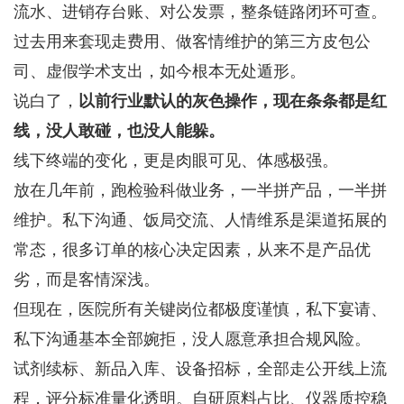
流水、进销存台账、对公发票，整条链路闭环可查。
过去用来套现走费用、做客情维护的第三方皮包公
司、虚假学术支出，如今根本无处遁形。
说白了，
以前行业默认的灰色操作，现在条条都是红
线，没人敢碰，也没人能躲。
线下终端的变化，更是肉眼可见、体感极强。
放在几年前，跑检验科做业务，一半拼产品，一半拼
维护。私下沟通、饭局交流、人情维系是渠道拓展的
常态，很多订单的核心决定因素，从来不是产品优
劣，而是客情深浅。
但现在，医院所有关键岗位都极度谨慎，私下宴请、
私下沟通基本全部婉拒，没人愿意承担合规风险。
试剂续标、新品入库、设备招标，全部走公开线上流
程，评分标准量化透明。自研原料占比、仪器质控稳