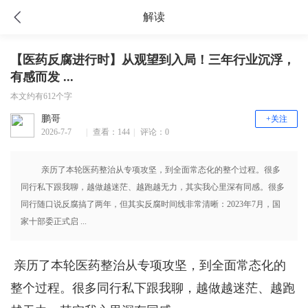
解读
【医药反腐进行时】从观望到入局！三年行业沉浮，
有感而发 ...
本文约有612个字
鹏哥
+关注
2026-7-7
|
查看：144
|
评论：0
16:06
亲历了本轮医药整治从专项攻坚，到全面常态化的整个过程。很多
同行私下跟我聊，越做越迷茫、越跑越无力，其实我心里深有同感。很多
同行随口说反腐搞了两年，但其实反腐时间线非常清晰：2023年7月，国
家十部委正式启 ...
亲历了本轮医药整治从专项攻坚，到全面常态化的
整个过程。很多同行私下跟我聊，越做越迷茫、越跑