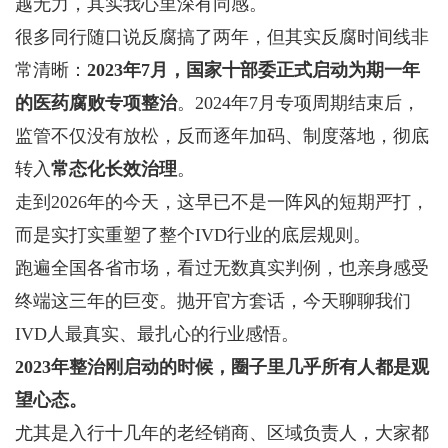
越无力，其实我心里深有同感。
很多同行随口说反腐搞了两年，但其实反腐时间线非
常清晰：
2023年7月，国家十部委正式启动为期一年
的医药腐败专项整治
。2024年7月专项周期结束后，
监管不仅没有放松，反而逐年加码、制度落地，彻底
转入
常态化长效治理
。
走到2026年的今天，这早已不是一阵风的短期严打，
而是实打实重塑了整个IVD行业的底层规则。
跑遍全国各省市场，看过无数真实判例，也亲身感受
终端这三年的巨变。抛开官方套话，今天聊聊我们
IVD人最真实、最扎心的行业感悟。
2023年整治刚启动的时候，圈子里几乎所有人都是观
望心态。
尤其是入行十几年的老经销商、区域负责人，大家都