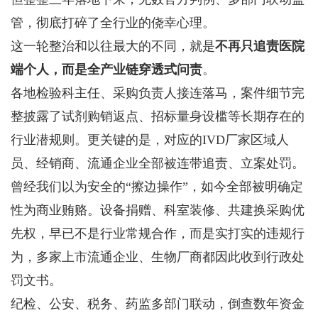
管，彻底打碎了全行业的侥幸心理。
这一轮整治和以往最大的不同，就是
不再只追责医院
端个人，而是全产业链穿透式问责
。
各地检验科主任、采购负责人接连落马，案件细节完
整披露了试剂购销返点、招标量身设槛等长期存在的
行业潜规则。更关键的是，对应的IVD厂家区域人
员、经销商、流通企业全部被连带追责、立案处罚。
曾经我们以为安全的“擦边操作”，如今全部被明确定
性为商业贿赂。设备捐赠、科室装修、共建换采购优
先权，早已不是行业常规合作，而是实打实的违规行
为，多家上市流通企业、生物厂商都因此收到行政处
罚文书。
纪检、公安、税务、药监多部门联动，倒查数年资金