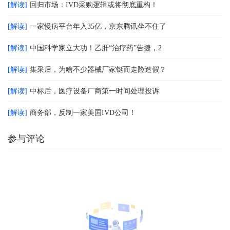
[解读]
回归市场：IVD采购逻辑或将彻底重构！
[解读]
一家慢病平台年入35亿，京东腾讯坐不住了
[解读]
中国科学家立大功！乙肝“治疗药”告捷，2
[解读]
集采后，为啥不少器械厂家铤而走险造假？
[解读]
中标后，医疗设备厂商第一时间处理投诉
[解读]
商务部，反制一家美国IVD公司！
参与评论