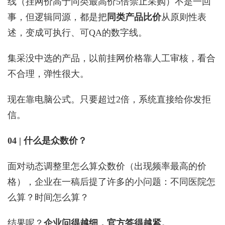
线（挂网价高于同类最高价5倍禁止采购）不是一回
事，但逻辑同源，都是把
同类产品比价
从原则性表
述，变成可执行、可QA的数字线。
集采没中选的产品，以前挂网价格靠人工审核，看合
不合理，弹性很大。
现在靠电脑公式。只要超过2倍，系统直接给你发拒
信。
04 | 什么是众数价？
面对动态调整里怎么算众数价（出现频率最高的价
格），企业在一稿后提了许多的小问题：不同医院怎
么算？时间怎么算？
结果呢？
企业问得越细，官方答得越紧。