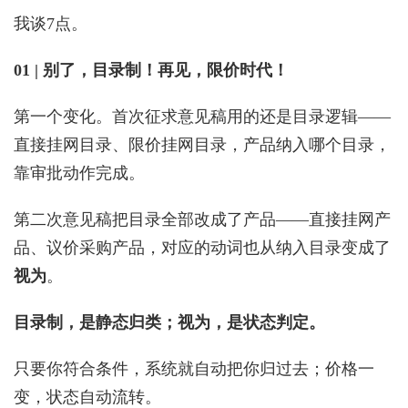
我谈7点。
01 | 别了，目录制！再见，限价时代！
第一个变化。首次征求意见稿用的还是目录逻辑——
直接挂网目录、限价挂网目录，产品纳入哪个目录，
靠审批动作完成。
第二次意见稿把目录全部改成了产品——直接挂网产
品、议价采购产品，对应的动词也从纳入目录变成了
视为
。
目录制，是静态归类；视为，是状态判定。
只要你符合条件，系统就自动把你归过去；价格一
变，状态自动流转。