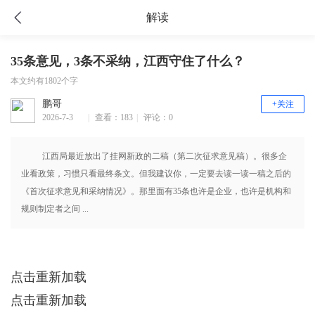
解读
35条意见，3条不采纳，江西守住了什么？
本文约有1802个字
鹏哥
+关注
2026-7-3
|
查看：183
|
评论：0
16:22
江西局最近放出了挂网新政的二稿（第二次征求意见稿）。很多企
业看政策，习惯只看最终条文。但我建议你，一定要去读一读一稿之后的
《首次征求意见和采纳情况》。那里面有35条也许是企业，也许是机构和
规则制定者之间 ...
点击重新加载
点击重新加载