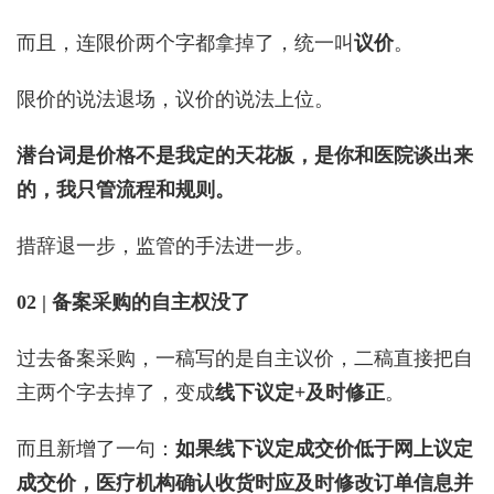
而且，连限价两个字都拿掉了，统一叫
议价
。
限价的说法退场，议价的说法上位。
潜台词是价格不是我定的天花板，是你和医院谈出来
的，我只管流程和规则。
措辞退一步，监管的手法进一步。
02 | 备案采购的自主权没了
过去备案采购，一稿写的是自主议价，二稿直接把自
主两个字去掉了，变成
线下议定+及时修正
。
而且新增了一句：
如果线下议定成交价低于网上议定
成交价，医疗机构确认收货时应及时修改订单信息并