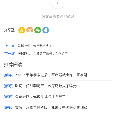
0
好文章需要你的鼓励
分享至：
[上一篇]
器械行业，终于熬出头了？
[下一篇]
医械巨头：在美关厂裁员，在华扩产
推荐阅读
[解读]
2026上半年暴涨之后，医疗器械出海，正在进
[解读]
医院主任31套房产，医疗腐败大案曝光
[解读]
鱼跃医疗，你该卖掉点业务线了
[解读]
震撼！营收击败罗氏、礼来，中国医药集团如