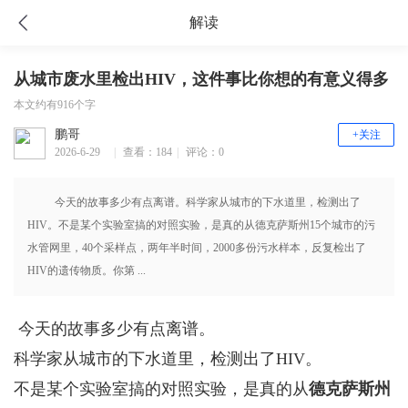
解读
从城市废水里检出HIV，这件事比你想的有意义得多
本文约有916个字
鹏哥
+关注
2026-6-29
|
查看：184
|
评论：0
16:44
今天的故事多少有点离谱。科学家从城市的下水道里，检测出了
HIV。不是某个实验室搞的对照实验，是真的从德克萨斯州15个城市的污
水管网里，40个采样点，两年半时间，2000多份污水样本，反复检出了
HIV的遗传物质。你第 ...
今天的故事多少有点离谱。
科学家从城市的下水道里，检测出了HIV。
不是某个实验室搞的对照实验，是真的从
德克萨斯州