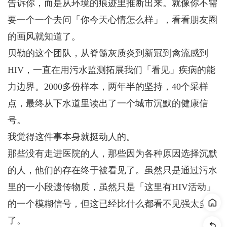
告诉你，而是从环境的痕迹里推断出来。就像你不需
要一个一个去问「你今天心情怎么样」，看看朋友圈
的画风就知道了。
贝勒的这个团队，从脊髓灰质炎到新冠到禽流感到
HIV，一直在用污水监测拓展我们「看见」疾病的能
力边界。2000多份样本，两年半的坚持，40个采样
点，最终从下水道里读出了一个城市沉默的健康信
号。
我觉得这件事本身就挺动人的。
那些没有走进医院的人，那些因为各种原因选择沉默
的人，他们的存在终于被看见了。虽然只是通过污水
里的一小段遗传物质，虽然只是「这里有HIV活动」
的一个模糊信号，但这已经比什么都看不见强太多
了。