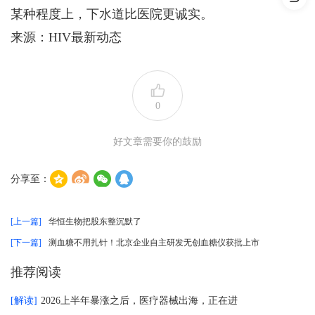
某种程度上，下水道比医院更诚实。
来源：HIV最新动态
0
好文章需要你的鼓励
分享至：
[上一篇]
华恒生物把股东整沉默了
[下一篇]
测血糖不用扎针！北京企业自主研发无创血糖仪获批上市
推荐阅读
[解读]
2026上半年暴涨之后，医疗器械出海，正在进