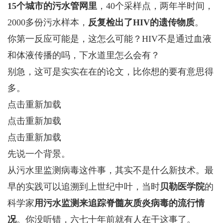
15个城市的污水管网里
，40个采样点，两年半时间，
2000多份污水样本，
反复检出了HIV的遗传物质
。
你第一反应可能是，这怎么可能？HIV不是通过血液
和体液传播的吗，下水道里怎么会有？
别急，这可是实实在在的论文，比你想的要有意思得
多。
点击重新加载
点击重新加载
点击重新加载
先说一个背景。
从污水里
监测
病毒这件事，其实不是什么新技术。最
早的实践可以追溯到上世纪中叶，当时
贝勒医学院
的
科学家
用污水监测来追踪脊髓灰质炎病毒的流行情
况
。你没听错，六七十年前就有人在干这事了。