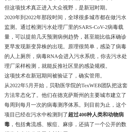
但这项技术真正进入大众视野，是新冠时期。
2020年到2022年那段时间，全球很多城市都在做污水
监测。通过检测污水处理厂里的SARS-CoV-2病毒载
量，可以提前几天预测病例趋势，甚至能比临床确诊
更早发现新变异株的出现。原理很简单，感染了病毒
的人上厕所，病毒RNA会进入污水系统，你去污水处
理厂采样检测，就能反推社区里的感染规模。
这项技术在新冠期间被验证了，确实管用。
从2022年5月开始，贝勒医学院的TexWEB团队把这套
方法常态化了。他们在德克萨斯州的主要城市建立了
每周到每月一次的病毒测序体系。到目前为止，这个
项目已经在污水中检测到了
超过400种人类和动物病
毒
，包括禽流感、猴痘、麻疹，还搞了一个公开的数