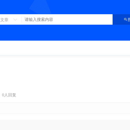
文章
0人回复