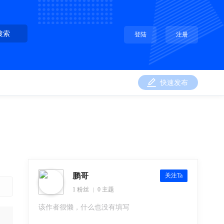
搜索
登陆
注册
快速发布
鹏哥
关注Ta
1 粉丝
0 主题
该作者很懒，什么也没有填写