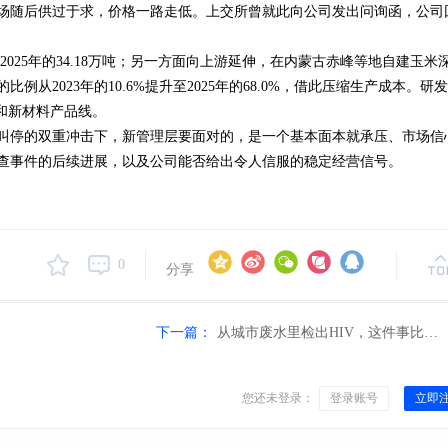
，市场随后供过于求，价格一路走低。上交所曾就此向公司发出问询函，公司
到2025年的34.18万吨；另一方面向上游延伸，在内蒙古赤峰等地自建玉米
2023年的10.6%提升至2025年的68.0%，借此压缩生产成本。研
发和新材料产品线。
叫停的双重冲击下，新管理层要面对的，是一个基本面本就承压、市场信
查事件的后续进展，以及公司能否给出令人信服的稳定经营信号。
0
分享
下一篇：
从城市废水里检出HIV，这件事比你想的有意义得多
您还未登录：
登录账号
立即