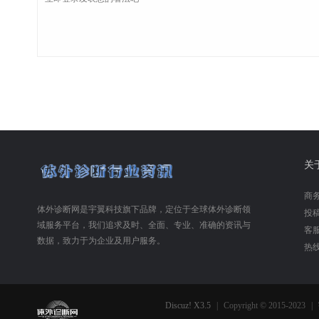
关
商务合
体外诊断网是宇翼科技旗下品牌，定位于全球体外诊断领
投稿合
域服务平台，我们追求及时、全面、专业、准确的资讯与
客服
数据，致力于为企业及用户服务。
热线
Discuz! X3.5
|
Copyright © 2015-2023
|