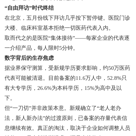
“自由拜访”时代终结
在北京，五月份线下拜访几乎按下暂停键。医院门诊
大楼、临床科室基本拒绝一切医药代表入内。
取而代之的是医院“集体接待”——每家企业的代表逐
一介绍产品，每人限时5分钟。
数字背后的生存焦虑
据业界保守测算，受新规学历要求影响，约50万医药
代表可能被清退。目前备案的11.6万人中，52.8%只
有大专学历，26.6%为本科学历，15%为高中及以
下。
但“一刀切”并非政策本意。新规确立了“老人老办
法，新人新办法”的过渡原则，已备案的存量代表信
息继续有效。真正的淘汰，取决于企业如何调整人员