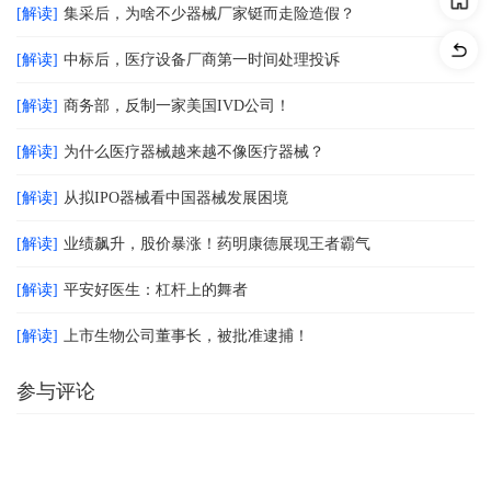
[解读]
集采后，为啥不少器械厂家铤而走险造假？
[解读]
中标后，医疗设备厂商第一时间处理投诉
[解读]
商务部，反制一家美国IVD公司！
[解读]
为什么医疗器械越来越不像医疗器械？
[解读]
从拟IPO器械看中国器械发展困境
[解读]
业绩飙升，股价暴涨！药明康德展现王者霸气
[解读]
平安好医生：杠杆上的舞者
[解读]
上市生物公司董事长，被批准逮捕！
参与评论