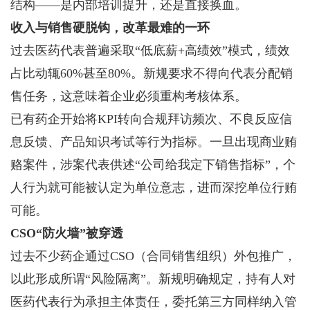
结构——是内部培训提升，还是直接换血。
收入与销售硬脱钩，改革最难的一环
过去医药代表普遍采取“低底薪+高绩效”模式，绩效
占比动辄60%甚至80%。新规要求不得向代表分配销
售任务，这意味着企业必须重构考核体系。
已有药企开始将KPI转向合规拜访频次、不良反应信
息反馈、产品知识考试等行为指标。一旦出现商业贿
赂案件，涉案代表供述“公司给我定下销售指标”，个
人行为就可能被认定为单位意志，进而深挖单位行贿
可能。
CSO“防火墙”被穿透
过去不少药企通过CSO（合同销售组织）外包推广，
以此形成所谓“风险隔离”。新规明确规定，持有人对
医药代表行为承担主体责任，委托第三方同样纳入管