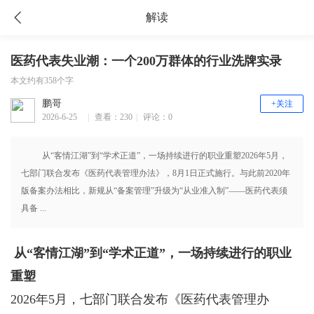
解读
医药代表失业潮：一个200万群体的行业洗牌实录
本文约有358个字
鹏哥
+关注
2026-6-25
|
查看：230
|
评论：0
16:51
从“客情江湖”到“学术正道”，一场持续进行的职业重塑2026年5月，
七部门联合发布《医药代表管理办法》，8月1日正式施行。与此前2020年
版备案办法相比，新规从“备案管理”升级为“从业准入制”——医药代表须
具备 ...
从“客情江湖”到“学术正道”，一场持续进行的职业
重塑
2026年5月，七部门联合发布《医药代表管理办