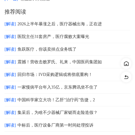
推荐阅读
[解读]
2026上半年暴涨之后，医疗器械出海，正在进
[解读]
医院主任31套房产，医疗腐败大案曝光
[解读]
鱼跃医疗，你该卖掉点业务线了
[解读]
震撼！营收击败罗氏、礼来，中国医药集团如
[解读]
回归市场：IVD采购逻辑或将彻底重构！
[解读]
一家慢病平台年入35亿，京东腾讯坐不住了
[解读]
中国科学家立大功！乙肝“治疗药”告捷，2
[解读]
集采后，为啥不少器械厂家铤而走险造假？
[解读]
中标后，医疗设备厂商第一时间处理投诉