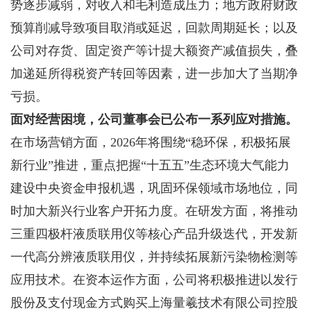
势逐步减弱，对收入和毛利造成压力；地方政府财政
预算削减导致项目取消或延迟，回款周期延长；以及
公司对存货、固定资产等计提大额资产减值损失，叠
加递延所得税资产转回等因素，进一步加大了当期净
亏损。
面对经营困境，公司董事会已公布一系列应对措施。
在市场营销方面，2026年将围绕“稳环保，积极拓展
新行业”推进，重点把握“十五五”生态环境大气能力
建设中央资金申报机遇，巩固环保领域市场地位，同
时加大新兴行业客户开拓力度。在研发方面，将推动
三重四极杆液质联用仪等核心产品升级迭代，开发新
一代高分辨液质联用仪，并持续拓展新污染物检测等
应用技术。在资本运作方面，公司将积极推进以发行
股份及支付现金方式购买上海量羲技术有限公司控股