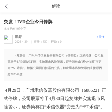
解读
突发！IVD企业今日停牌
本文约有407个字
鹏哥
+关注
2026-4-29
|
查看：350
|
评论：0
16:13
4月29日，广州禾信仪器股份有限公司（688622）正式停牌，公司股
票将于4月30日起复牌并实施退市风险警示，证券简称由“禾信仪器”变更
为“*ST禾信”。根据公司同日披露的公告，触发退市风险警示的直接原因
是2025年度 ...
4月29日，广州禾信仪器股份有限公司（688622）正
式停牌，公司股票将于4月30日起复牌并实施退市风
险警示，证券简称由“禾信仪器”变更为“*ST禾信”。