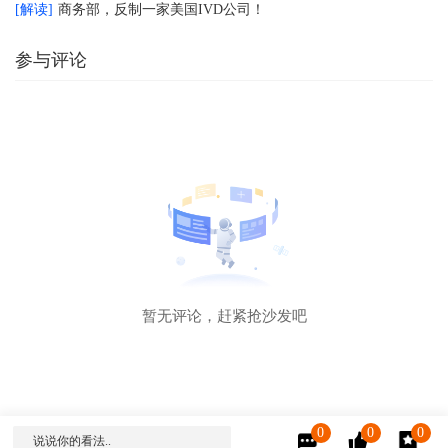
[解读]
商务部，反制一家美国IVD公司！
参与评论
暂无评论，赶紧抢沙发吧
0
0
0
说说你的看法..