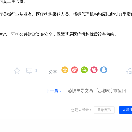
污点三重代价。
疗器械行业从业者、医疗机构采购人员、招标代理机构均应以此批典型案
生态，守护公共财政资金安全，保障基层医疗机构优质设备供给。
0
分享
下一篇：
当恐惧主导交易：迈瑞医疗市值回撤背后的三个思考
您还未登录：
登录账号
立即