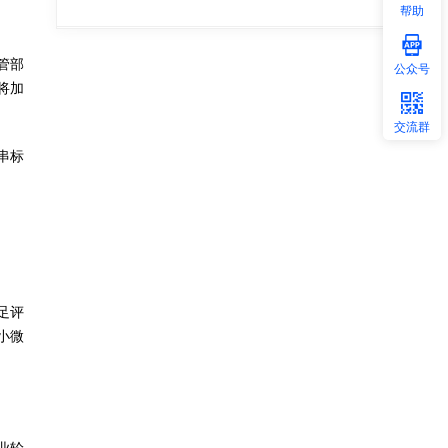
帮助
管部
公众号
将加
交流群
串标
足评
小微