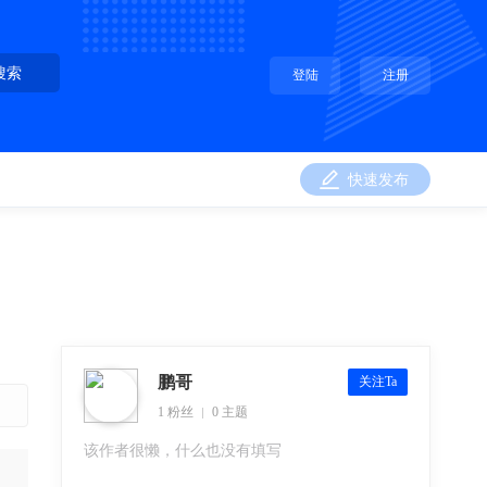
搜索
登陆
注册
快速发布
鹏哥
关注Ta
1 粉丝
0 主题
该作者很懒，什么也没有填写