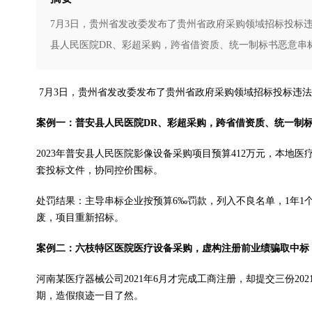
7月3日，贵州省发改委发布了贵州省政府采购领域招标投标
县人民医院DR、彩超采购，跨省借资质、统一制标书恶意串标20
7月3日，贵州省发改委发布了贵州省政府采购领域招标投标违
案例一：普安县人民医院DR、彩超采购，跨省借资质、统一制
2023年普安县人民医院影像设备采购项目预算412万元，本
套投标文件，协同控价围标。
处罚结果：主导串标企业按预算6‰罚款，列入不良名单，1年1
废，项目重新招标。
案例二：六枝特区医院医疗设备采购，虚构注册前业绩骗取中标
河南某医疗器械公司2021年6月才完成工商注册，却提交三份20
期，造假痕迹一目了然。