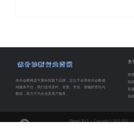
关
商务合
体外诊断网是宇翼科技旗下品牌，定位于全球体外诊断领
投稿合
域服务平台，我们追求及时、全面、专业、准确的资讯与
客服
数据，致力于为企业及用户服务。
热线
Discuz! X3.5
|
Copyright © 2015-2023
|
免责声明:本网不承担任何由内容提