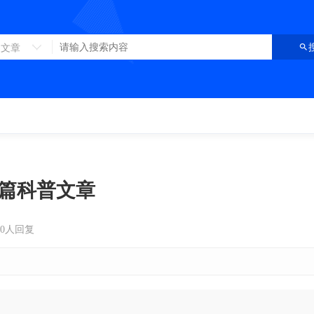
文章
篇科普文章
0人回复