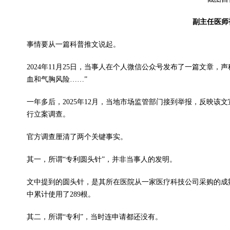
副主任医师
事情要从一篇科普推文说起。
2024年11月25日，当事人在个人微信公众号发布了一篇文章
血和气胸风险……”
一年多后，2025年12月，当地市场监管部门接到举报，反映该
行立案调查。
官方调查
厘清
了两个关键事实。
其一，所谓“专利圆头针”，并非当事人的发明。
文中提到的圆头针，是其所在医院从一家医疗科技公司采购的成
中累计使用了289根。
其二，所谓“专利”，当时连申请都还没有。