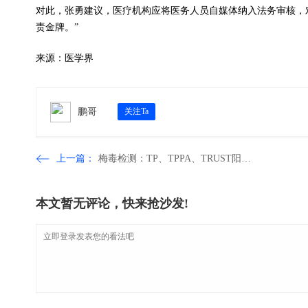
对此，张勇建议，医疗机构应将医务人员自媒体纳入法务审核，对“
责金牌。”
来源：医学界
鹏哥
关注Ta
上一篇：
梅毒检测：TP、TPPA、TRUST阳性阴性一次讲清
本文暂无评论，快来抢沙发!