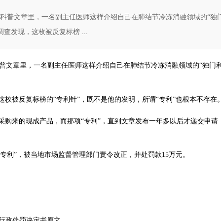
学科普文章里，一名副主任医师这样介绍自己在肺结节冷冻消融领域的“独
发现，这枚被反复标榜 ...
科普文章里，一名副主任医师这样介绍自己在肺结节冷冻消融领域的“独门
枚被反复标榜的“专利针”，既不是他的发明，所谓“专利”也根本不存在
采购来的现成产品，而那项“专利”，直到文章发布一年多以后才递交申请
冒专利”，被当地市场监督管理部门责令改正，并处罚款15万元。
行政处罚决定书原文