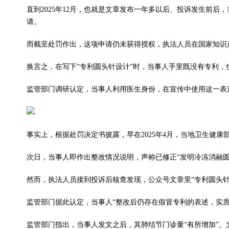
直到2025年12月，也就是文章发布一年多以后、投诉发生前
请。
而截至处罚作出，这项申请仍未获得授权，执法人员在国家知识
换言之，在写下“专利圆头针设计”时，当事人手里既没有专利，
监管部门调研认定，当事人利用医生身份，在宣传中使用这一表
事实上，根据处罚决定书披露，早在2025年4月，当地卫生健
次日，当事人即作出整改情况说明，声称已修正“发明冷冻消融圆
然而，执法人员接到投诉后核查发现，公众号文章里“专利圆头
监管部门据此认定，当事人“整改后仍存在假冒专利的表述，实质
监管部门指出，当事人发文之后，其肺结节门诊量“有所增加”。