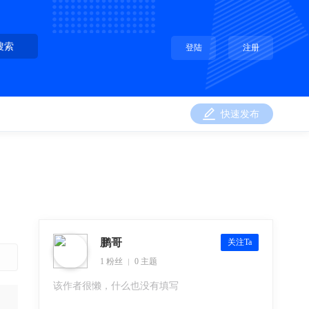
搜索
登陆
注册
快速发布
鹏哥
关注Ta
1 粉丝
0 主题
该作者很懒，什么也没有填写