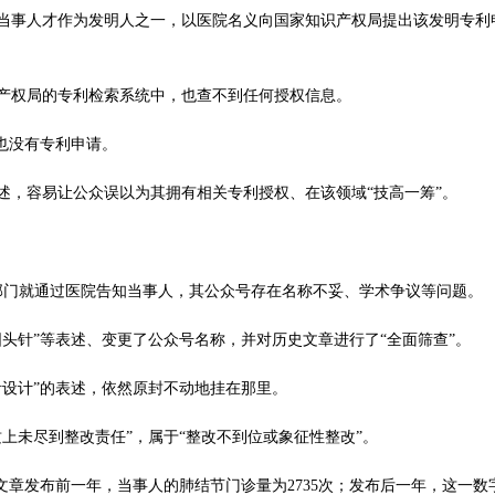
后，当事人才作为发明人之一，以医院名义向国家知识产权局提出该发明专利
产权局的专利检索系统中，也查不到任何授权信息。
也没有专利申请。
述，容易让公众误以为其拥有相关专利授权、在该领域“技高一筹”。
康部门就通过医院告知当事人，其公众号存在名称不妥、学术争议等问题。
头针”等表述、变更了公众号名称，并对历史文章进行了“全面筛查”。
针设计”的表述，依然原封不动地挂在那里。
上未尽到整改责任”，属于“整改不到位或象征性整改”。
文章发布前一年，当事人的肺结节门诊量为2735次；发布后一年，这一数