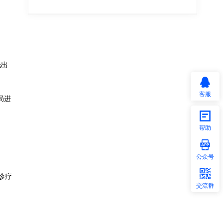
低出
客服
局进
帮助
公众号
诊疗
交流群