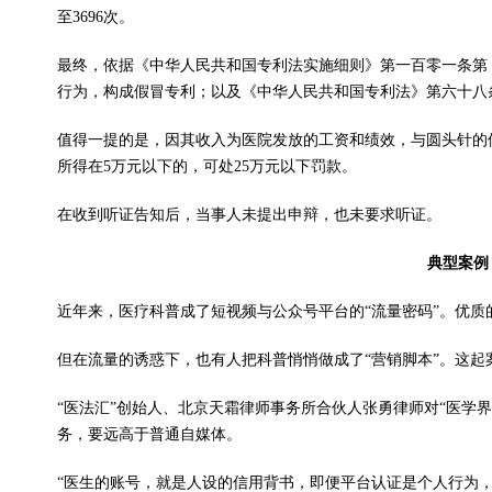
至3696次。
最终，依据《中华人民共和国专利法实施细则》第一百零一条第
行为，构成假冒专利；以及《中华人民共和国专利法》第六十八
值得一提的是，因其收入为医院发放的工资和绩效，与圆头针的
所得在5万元以下的，可处25万元以下罚款。
在收到听证告知后，当事人未提出申辩，也未要求听证。
典型案例
近年来，医疗科普成了短视频与公众号平台的“流量密码”。优
但在流量的诱惑下，也有人把科普悄悄做成了“营销脚本”。这
“医法汇”创始人、北京天霜律师事务所合伙人张勇律师对“医学
务，要远高于普通自媒体。
“医生的账号，就是人设的信用背书，即便平台认证是个人行为