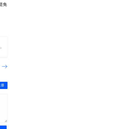
是免
注册