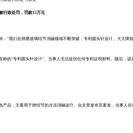
被行政处罚，罚款15万元
，声称：“我们在肺磨玻璃结节消融领域不断突破：专利圆头针设计，大大降
文宣称的“专利圆头针设计”，当事人无法提供任何专利证明材料。随后，该
熟产品，主要用于肺结节的冷冻消融诊疗。自文章发布至案发，当事人在