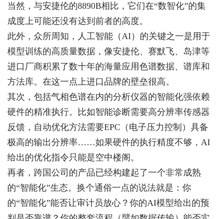
当然，与安捷伦的8890B相比，它们在“数智化”的集
成度上可能还没有达到前者的高度。
此外，众所周知，人工智能（AI）的关键之一是用于
模型训练的高质量数据，像安捷伦、赛默飞、岛津等
进口厂商积累了数十年的海量应用色谱数据、谱库和
方法库。在这一点上进口品牌的壁垒很高。
其次，包括气相色谱在内的分析仪器的智能化强依赖
硬件的精准执行。比如智能诊断需要高分辨率传感器
反馈，自动优化方法需要EPC（电子压力控制）具备
极高的输出分辨率……如果硬件的执行精度不够，AI
给出的优化指令只能是空中楼阁。
再者，跨国公司的产品已经构建起了一个非常成熟
的“智能化”生态。换个通俗一点的说法就是：你
的“智能化”能否让审计员放心？你的AI模型给出的预
判是否靠谱？你的整套流程（譬如数据传输）能否实