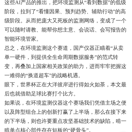
这些AI产品的推出，把环境监测从“看到数据”的低级
阶段，拉到了“看懂因果、预判趋势、辅助行动”的高
级阶段。从而把庞大又死板的监测网络，变成了一个
可以随时请教、能帮你想主意、会说话、会写报告的
智能环境管家。
总之，在环境监测这个赛道，国产仪器正瞄着“从卖
单一硬件，到提供全生命周期数据服务”的范式转
变，再叠加上国家相关政策的助力，进而牢牢把握这
一难得的“换道超车”的战略机遇。
眼下，世界杯正在大洋彼岸进行得如火如荼，本文最
后也就借助足球比赛打个比方。
如果说，在环境监测仪器这个赛场我们凭借主场之便
以及阵型组合上的创新打赢了上半场，那么在接下来
的下半场，则也
许要
重点攻坚基础技术的缺陷，啃一
啃单点核心部件存在短板的“硬骨头”。