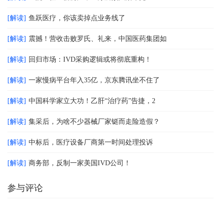
[解读]
鱼跃医疗，你该卖掉点业务线了
[解读]
震撼！营收击败罗氏、礼来，中国医药集团如
[解读]
回归市场：IVD采购逻辑或将彻底重构！
[解读]
一家慢病平台年入35亿，京东腾讯坐不住了
[解读]
中国科学家立大功！乙肝“治疗药”告捷，2
[解读]
集采后，为啥不少器械厂家铤而走险造假？
[解读]
中标后，医疗设备厂商第一时间处理投诉
[解读]
商务部，反制一家美国IVD公司！
参与评论