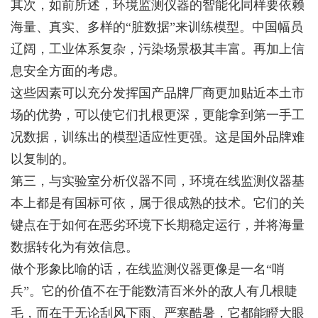
其次，如前所述，环境监测仪器的智能化同样要依赖
海量、真实、多样的“脏数据”来训练模型。中国幅员
辽阔，工业体系复杂，污染场景极其丰富。再加上信
息安全方面的考虑。
这些因素可以充分发挥国产品牌厂商更加贴近本土市
场的优势，可以使它们扎根更深，更能拿到第一手工
况数据，训练出的模型适应性更强。这是国外品牌难
以复制的。
第三，与实验室分析仪器不同，环境在线监测仪器基
本上都是有国标可依，属于很成熟的技术。它们的关
键点在于如何在恶劣环境下长期稳定运行，并将海量
数据转化为有效信息。
做个形象比喻的话，在线监测仪器更像是一名“哨
兵”。它的价值不在于能数清百米外的敌人有几根睫
毛，而在于无论刮风下雨、严寒酷暑，它都能瞪大眼