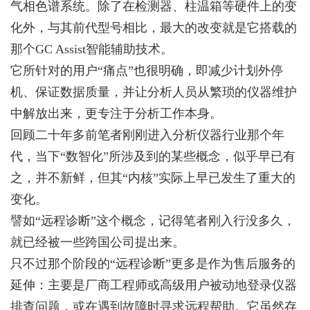
气相色谱系统。除了在检测器、柱温箱等硬件上的变
化外，与其前代型号相比，最大的改变就是它搭载的
那个GC Assist智能辅助技术。
它所针对的用户“痛点”也很明确，即减少计划外停
机、保证数据质量，并让分析人员从繁琐的仪器维护
中解放出来，更专注于分析工作本身。
回顾二十年多前笔者刚刚进入分析仪器行业那个年
代，当下“数智化”所涉及到的某些概念，似乎早已有
之，并不新鲜，但其“内核”实际上早已发生了重大的
变化。
譬如“远程诊断”这个概念，记得笔者刚入行没多久，
就已经被一些跨国公司提出来。
只不过那个阶段的“远程诊断”更多是作为售后服务的
延伸：主要是厂商工程师或高级用户被动地登录仪器
排查问题，或在遇到故障时寻求远程帮助。它虽然存