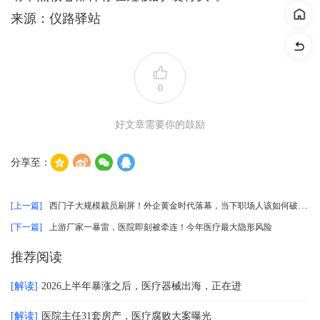
来源：仪路驿站
0
好文章需要你的鼓励
分享至：
[上一篇]
西门子大规模裁员刷屏！外企黄金时代落幕，当下职场人该如何破局 ...
[下一篇]
上游厂家一暴雷，医院即刻被牵连！今年医疗最大隐形风险
推荐阅读
[解读]
2026上半年暴涨之后，医疗器械出海，正在进
[解读]
医院主任31套房产，医疗腐败大案曝光