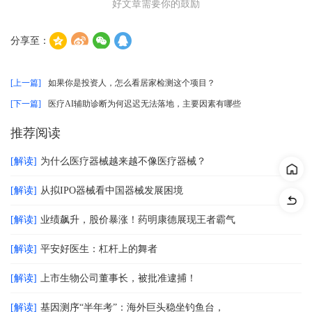
好文章需要你的鼓励
分享至：
[上一篇]
如果你是投资人，怎么看居家检测这个项目？
[下一篇]
医疗AI辅助诊断为何迟迟无法落地，主要因素有哪些
推荐阅读
[解读]
为什么医疗器械越来越不像医疗器械？
[解读]
从拟IPO器械看中国器械发展困境
[解读]
业绩飙升，股价暴涨！药明康德展现王者霸气
[解读]
平安好医生：杠杆上的舞者
[解读]
上市生物公司董事长，被批准逮捕！
[解读]
基因测序“半年考”：海外巨头稳坐钓鱼台，