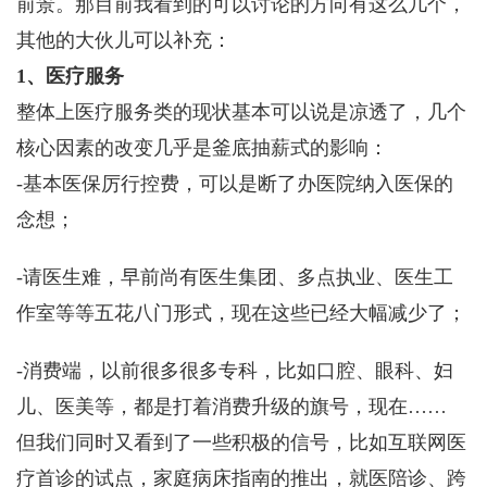
前景。那目前我看到的可以讨论的方向有这么几个，
其他的大伙儿可以补充：
1、医疗服务
整体上医疗服务类的现状基本可以说是凉透了，几个
核心因素的改变几乎是釜底抽薪式的影响：
-基本医保厉行控费，可以是断了办医院纳入医保的
念想；
-请医生难，早前尚有医生集团、多点执业、医生工
作室等等五花八门形式，现在这些已经大幅减少了；
-消费端，以前很多很多专科，比如口腔、眼科、妇
儿、医美等，都是打着消费升级的旗号，现在……
但我们同时又看到了一些积极的信号，比如互联网医
疗首诊的试点，家庭病床指南的推出，就医陪诊、跨