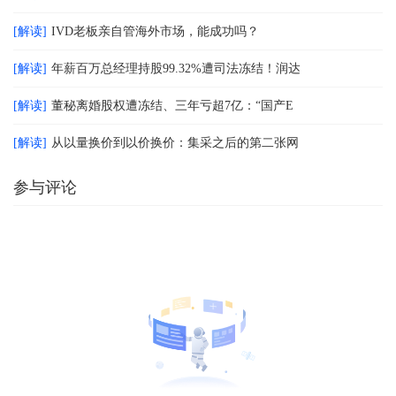
[解读]
IVD老板亲自管海外市场，能成功吗？
[解读]
年薪百万总经理持股99.32%遭司法冻结！润达
[解读]
董秘离婚股权遭冻结、三年亏超7亿：“国产E
[解读]
从以量换价到以价换价：集采之后的第二张网
参与评论