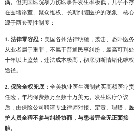
满
。但美国医院暴力伤医事件发生率极低，几乎不存
在围堵诊室、聚众维权、长期纠缠医护的现象。核心
源于两套硬性制度：
1. 法律零容忍：
美国各州法律明确，袭击、恐吓医务
从业者属于重罪，不属于普通民事纠纷，最高可判处
十年以上监禁，违法成本极高，彻底切断情绪化维权
途径。
2. 保险全权兜底：
全美执业医生强制购买高额医疗责
任险，年均保费数万至数十万美元。发生医疗争议
后，由保险公司聘请专业律师对接、定责、理赔，
医
护人员全程不参与纠纷协商，与患者完全无正面接
触
。