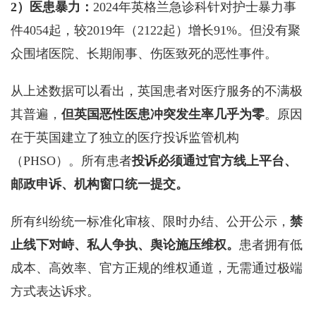
2）医患暴力：
2024年英格兰急诊科针对护士暴力事
件4054起，较2019年（2122起）增长91%。但没有聚
众围堵医院、长期闹事、伤医致死的恶性事件。
从上述数据可以看出，英国患者对医疗服务的不满极
其普遍，
但英国恶性医患冲突发生率几乎为零
。原因
在于英国建立了独立的医疗投诉监管机构
（PHSO）。所有患者
投诉必须通过官方线上平台、
邮政申诉、机构窗口统一提交。
所有纠纷统一标准化审核、限时办结、公开公示，
禁
止线下对峙、私人争执、舆论施压维权。
患者拥有低
成本、高效率、官方正规的维权通道，无需通过极端
方式表达诉求。