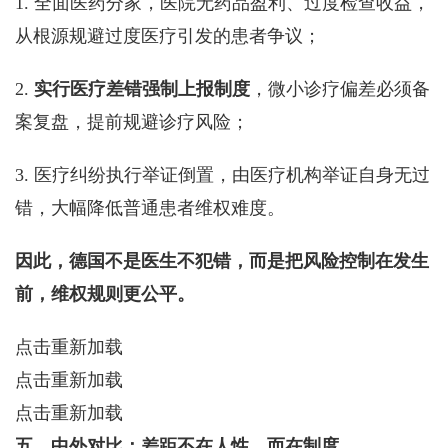
1. 全面医药分家，医院无药品盈利、过度检查收益，
从根源规避过度医疗引发的患者争议；
2.
实行医疗差错强制上报制度
，微小诊疗偏差必须备
案复盘，提前规避诊疗风险；
3. 医疗纠纷执行举证倒置，由医疗机构举证自身无过
错，大幅降低普通患者维权难度。
因此，德国不是医生不犯错，而是把风险控制在发生
前，维权规则更公平。
点击重新加载
点击重新加载
点击重新加载
五、中外对比：差距不在人性，而在制度