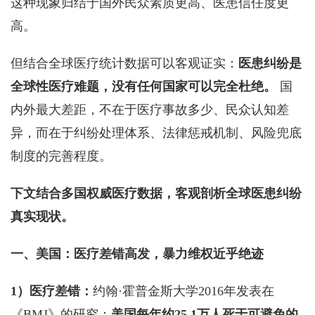
这种现象归结于国外民众素质更高、医患信任度更
高。
但结合全球医疗统计数据可以客观证实：
医患纠纷是
全球性医疗难题，没有任何国家可以完全杜绝。
国
内外最大差距，不在于医疗事故多少、民众认知差
异，而在于纠纷处理体系、法律惩戒机制、风险兜底
制度的完善程度。
下文结合多国权威医疗数据，客观剖析全球医患纠纷
真实现状。
一、美国：医疗差错高发，暴力维权近乎绝迹
1）医疗差错：
约翰·霍普金斯大学2016年发表在
《BMJ》的研究：
美国每年约25.1万人死于可避免的