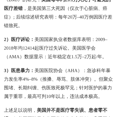
医疗差错
，是美国第三大死因（仅次于心脏病、癌
症）; 后续综述研究表明：每年20万–40万例因医疗差
错致死。
2）医疗诉讼：
美国国家执业者数据库表明：2009–
2018年均12414起医疗过失诉讼。美国医学会
（AMA）数据显示：近年稳定在1.5万–2万起/年。
3）医患暴力：
美国医院协会（AHA）：急诊科年暴
力发生率4%–8%（推搡、辱骂、肢体冲突）。但聚众
围堵、长期纠缠、伤医致死极罕见；针对医护的暴力
属于重罪，最高可判10年以上，违法成本极高。
上述足以说明，
美国并不是医疗零失误、患者零不