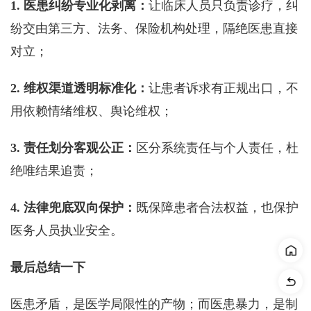
1. 医患纠纷专业化剥离：
让临床人员只负责诊疗，纠
纷交由第三方、法务、保险机构处理，隔绝医患直接
对立；
2. 维权渠道透明标准化：
让患者诉求有正规出口，不
用依赖情绪维权、舆论维权；
3. 责任划分客观公正：
区分系统责任与个人责任，杜
绝唯结果追责；
4. 法律兜底双向保护：
既保障患者合法权益，也保护
医务人员执业安全。
最后总结一下
医患矛盾，是医学局限性的产物；而医患暴力，是制