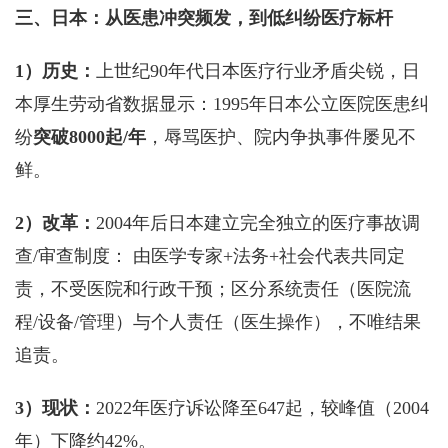
三、日本：从医患冲突频发，到低纠纷医疗标杆
1）历史：
上世纪90年代日本医疗行业矛盾尖锐，日
本厚生劳动省数据显示：1995年日本公立医院医患纠
纷
突破8000起/年
，辱骂医护、院内争执事件屡见不
鲜。
2）改革：
2004年后日本建立完全独立的医疗事故调
查/审查制度： 由医学专家+法务+社会代表共同定
责，不受医院和行政干预；区分系统责任（医院流
程/设备/管理）与个人责任（医生操作），不唯结果
追责。
3）现状：
2022年医疗诉讼降至647起，较峰值（2004
年）下降约42%。