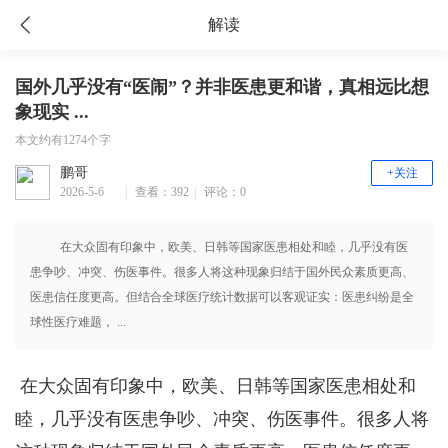
解读
国外几乎没有“医闹”？并非医患更和谐，真相远比想
象现实 ...
本文约有1274个字
鹏哥
+关注
2026-5-6
|
查看：392
|
评论：0
14:22
在大众固有印象中，欧美、日韩等国家医患相处和睦，几乎没有医
患争吵、冲突、伤医事件。很多人将这种现象归结于国外民众素质更高、
医患信任度更高。但结合全球医疗统计数据可以客观证实：医患纠纷是全
球性医疗难题， ...
在大众固有印象中，欧美、日韩等国家医患相处和
睦，几乎没有医患争吵、冲突、伤医事件。很多人将