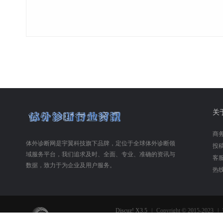
关
商务合
体外诊断网是宇翼科技旗下品牌，定位于全球体外诊断领
投稿合
域服务平台，我们追求及时、全面、专业、准确的资讯与
客服
数据，致力于为企业及用户服务。
热线
Discuz! X3.5
|
Copyright © 2015-2023
|