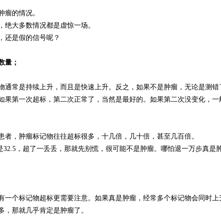
肿瘤的情况。
，绝大多数情况都是虚惊一场。
，还是假的信号呢？
数量；
物通常是持续上升，而且是快速上升。反之，如果不是肿瘤，无论是测错
如果第一次超标，第二次正常了，当然是最好的。如果第二次没变化，一
患者，肿瘤标记物往往超标很多，十几倍，几十倍，甚至几百倍。
是32.5，超了一丢丢，那就先别慌，很可能不是肿瘤。哪怕退一万步真是
有一个标记物超标更需要注意。如果真是肿瘤，经常多个标记物会同时上
多，那就几乎肯定是肿瘤了。