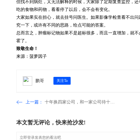
但找不到病灶，又无法解释的时候，大家除了定期复查监控，还
吃的食物和药物，看看停了以后，会不会有变化。
大家如果实在担心，就去挂号问医生。如果影像学检查看不出问
究一下，或许有不同的思路，给点可能的答案。
总而言之，肿瘤标记物如果不是超标很多，而且一直增加，就不
霍了。
致敬生命！
来源：菠萝因子
鹏哥
关注Ta
上一篇：
十年换四家公司，和一家公司待十年，谁过得更好？
本文暂无评论，快来抢沙发!