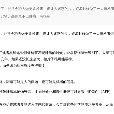
张了，经常会跑去做更多检查。但让人迷惑的是，好多时候做了一大堆检
物升高但查不出肿瘤，有很多 ...
，经常会跑去做更多检查。但让人迷惑的是，好多时候做了一大堆检查也
CT或者核磁这些影像检查发现肿瘤的时候，经常都到厘米级别了。大家可
好几年。如果还没长这么大，拍片子很可能漏掉。
，而是因为压根就没有肿瘤！
样，测错可能是人的问题，也可能是机器的问题。
导致肿瘤标记物升高，比如肝硬化和慢性肝炎可以导致甲胎蛋白（AFP）
有些药物或者食物进入体内代谢后，会导致这些化学物质水平升高，从而