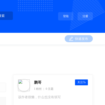
搜索
登陆
注册
快速发布
鹏哥
关注Ta
1 粉丝
0 主题
该作者很懒，什么也没有填写