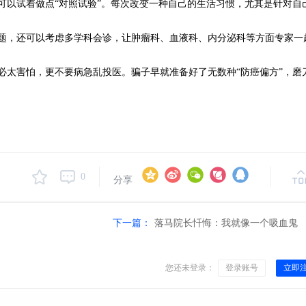
可以试着做点“对照试验”。每次改变一种自己的生活习惯，尤其是针对自
题，还可以考虑多学科会诊，让肿瘤科、血液科、内分泌科等方面专家一
必太害怕，更不要病急乱投医。骗子早就准备好了无数种“防癌偏方”，磨
0
分享
下一篇：
落马院长忏悔：我就像一个吸血鬼
您还未登录：
登录账号
立即