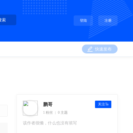
搜索
登陆
注册
快速发布
鹏哥
关注Ta
1 粉丝
0 主题
该作者很懒，什么也没有填写