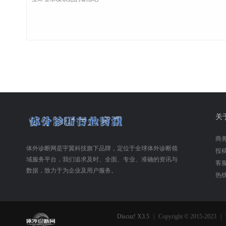
关
商务合
体外诊断网是宇翼科技旗下品牌，定位于全球体外诊断领
投稿合
域服务平台，我们追求及时、全面、专业、准确的资讯与
客服
数据，致力于为企业及用户服务。
热线
Discuz! X3.5
|
Copyright © 2015-2023
|