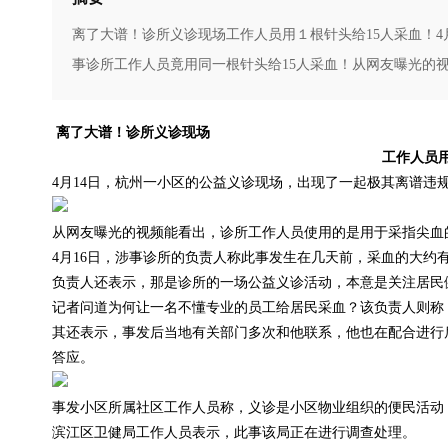
离了大谱！诊所义诊现场工作人员用１根针头给15人采血！4
事诊所工作人员竟用同一根针头给15人采血！从网友曝光的视频
离了大谱！诊所义诊现场
工作人员用
4月14日，杭州一小区的公益义诊现场，出现了一起极其离谱违
从网友曝光的视频能看出，诊所工作人员使用的是用于采指尖血
4月16日，涉事诊所的负责人称此事发生在几天前，采血的大约有
负责人还表示，那是诊所的一场公益义诊活动，本意是关注居民
记者问道为何让一名不懂专业的员工给居民采血？该负责人则称
其还表示，事发后当地有关部门多次和他联系，他也在配合进行
答应。
事发小区所属社区工作人员称，义诊是小区物业组织的便民活动
滨江区卫健局工作人员表示，此事该局正在进行调查处理。