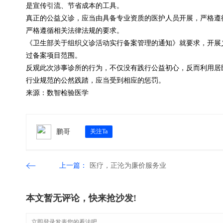
是宣传引流、节省成本的工具。
真正的公益义诊，应当由具备专业资质的医护人员开展，严格遵
严格遵循相关法律法规的要求。
《卫生部关于组织义诊活动实行备案管理的通知》就要求，开展
过备案项目范围。
反观此次涉事诊所的行为，不仅没有践行公益初心，反而利用居
行业规范的公然践踏，应当受到相应的惩罚。
来源：数智检验医学
鹏哥
关注Ta
上一篇：
医疗，正沦为廉价服务业
本文暂无评论，快来抢沙发!