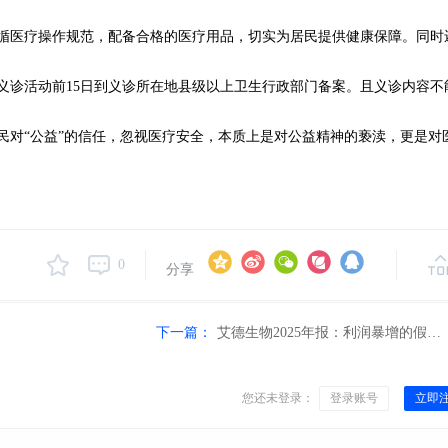
循医疗操作规范，配备合格的医疗用品，切实为居民提供健康保障。同时
义诊活动前15日到义诊所在地县级以上卫生行政部门备案。且义诊内容不
民对“公益”的信任，忽视医疗安全，本质上是对公益精神的亵渎，更是对
0
分享
下一篇：
艾德生物2025年报：利润暴增的假象，藏不住增长的疲软
您还未登录：
登录账号
立即