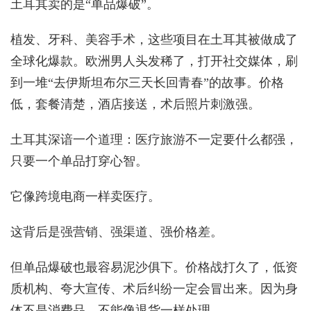
土耳其卖的是“单品爆破”。
植发、牙科、美容手术，这些项目在土耳其被做成了
全球化爆款。欧洲男人头发稀了，打开社交媒体，刷
到一堆“去伊斯坦布尔三天长回青春”的故事。价格
低，套餐清楚，酒店接送，术后照片刺激强。
土耳其深谙一个道理：医疗旅游不一定要什么都强，
只要一个单品打穿心智。
它像跨境电商一样卖医疗。
这背后是强营销、强渠道、强价格差。
但单品爆破也最容易泥沙俱下。价格战打久了，低资
质机构、夸大宣传、术后纠纷一定会冒出来。因为身
体不是消费品，不能像退货一样处理。