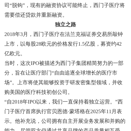
司“脱钩”，现有的融资协议可能终止，西门子医疗将
需要偿还贷款并重新融资。
独立之路
2018年3月，西门子医疗在法兰克福证券交易所敲钟
上市，以每股28欧元的价格发行1.5亿股，募资约42
亿欧元。
当时，这次IPO被描述为西门子集团精简努力的一部
分，旨在让医疗部门“自由追逐全球增长的医疗市
场”。上市将使其能够投资于研发密集型领域，并收
购美国的医疗科技初创公司。
“自2018年IPO以来，我们一直保持着独立运营。”西
门子医疗首席执行官贝恩德·蒙塔格在2025年11月表
示。他补充说，公司拥有自主开展业务发展和并购的
能力，尽管双方仍通过共享品牌的产品质量相互受