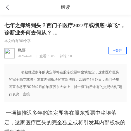
解读
七年之痒终到头？西门子医疗2027年或彻底“单飞”，
诊断业务何去何从？ ...
本文约有700个字
鹏哥
+关注
2026-4-20
|
查看：319
|
评论：0
14:58
一项被推迟多年的决定即将在股东投票中尘埃落定，这家医疗巨头
的完全独立或将引发其内部板块的重新洗牌。2026年4月17日，西门子集
团宣布将于2027年2月的年度股东大会上，就一项“前所未有的交易结构”进
行表决：直接 ...
一项被推迟多年的决定即将在股东投票中尘埃落
定，这家医疗巨头的完全独立或将引发其内部板块的