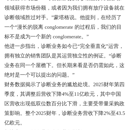
领域获得市场份额，或者因为我们拥有放疗设备就在
诊断领域胜过对手。”蒙塔格说。他提到，在经历了
一个“漫长的脱离 conglomerate 的过程后，我们的目
标不是成为一个新的 conglomerate。”
他进一步指出，诊断业务如今已“完全垂直化”运营，
拥有独立的销售团队是其运营独立性的例证。“诊断
业务在同一个屋檐下。但长期来看是否仍需如此，这
绝对是一个可以提出的问题。”
财务数据揭示了诊断业务的尴尬处境。2025财年第四
季度，其调整后营收下降4%至11亿欧元，其中中国
区营收出现低双位数百分比下滑，主要受带量采购政
策影响。整个2025财年，诊断业务营收下降2%至43.5
亿欧元。