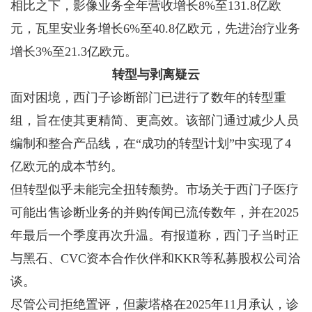
相比之下，影像业务全年营收增长8%至131.8亿欧
元，瓦里安业务增长6%至40.8亿欧元，先进治疗业务
增长3%至21.3亿欧元。
转型与剥离疑云
面对困境，西门子诊断部门已进行了数年的转型重
组，旨在使其更精简、更高效。该部门通过减少人员
编制和整合产品线，在“成功的转型计划”中实现了4
亿欧元的成本节约。
但转型似乎未能完全扭转颓势。市场关于西门子医疗
可能出售诊断业务的并购传闻已流传数年，并在2025
年最后一个季度再次升温。有报道称，西门子当时正
与黑石、CVC资本合作伙伴和KKR等私募股权公司洽
谈。
尽管公司拒绝置评，但蒙塔格在2025年11月承认，诊