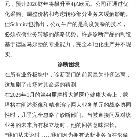
元，预计2026财年将飙升至4亿欧元。公司正通过优
化采购、调整价格和考虑转移部分业务来缓解影响。
但Schmitz也指出，公司生产的是高度复杂的技术，
必须权衡业务转移的战略优势。许多诊断产品的制造
基于德国马尔堡的专业能力，完全本地化生产并不现
实。
诊断困境
在所有业务板块中，诊断部门的前景最为扑朔迷离，
这加剧了市场对其命运的猜测。
在2026年1月的第44届摩根大通医疗健康大会上，蒙
塔格在阐述影像和精准治疗两大业务单元的战略协同
性时，几乎完全忽略了诊断部门。当被直接问及对该
业务的未来所有权立场时，他的回答意味深长。
“我们从未说过……我们因为拥有诊断业务而在影像