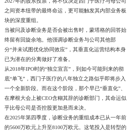
2027年的股东投票，将不仅决定西门子医疗与母公司
之间资本纽带的最终命运，更可能触发其内部业务板
块的深度重组。
当被问及诊断业务是否会被出售时，蒙塔格的回答始
终留有回旋余地。他强调诊断业务与公司其他部
分“并未试图优化协同效应”，其垂直化运营结构本身
已为潜在的分离做好了准备。
从2018年IPO时的“独立宣言”，到如今可能到来的彻
底“单飞”，西门子医疗的八年独立之路似乎即将步入
一个全新阶段。而在这个阶段，那个早已“垂直化”、
在摩根大会上被CEO含糊其辞的诊断部门，其命运似
乎比母公司是否控股更加悬而未决。
在2025年第四季度，诊断业务的重组成本已从一年前
的5600万欧元上升至8100万欧元。这笔投入是转型的