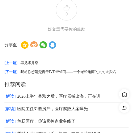
0
好文章需要你的鼓励
分享至：
[上一篇]
再见毕井泉
[下一篇]
我劝你想清楚再干IVD经销商——一个老经销商的六句大实话
推荐阅读
[解读]
2026上半年暴涨之后，医疗器械出海，正在进
[解读]
医院主任31套房产，医疗腐败大案曝光
[解读]
鱼跃医疗，你该卖掉点业务线了