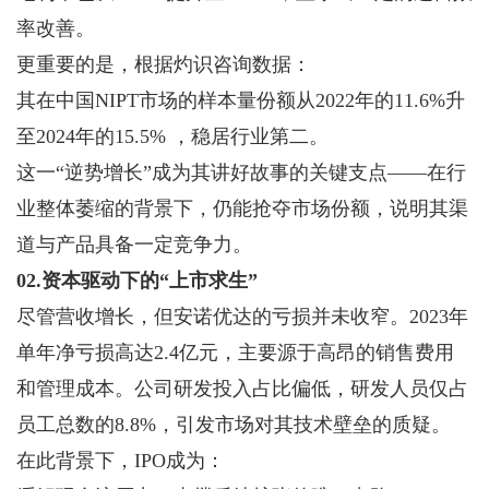
率改善。
更重要的是，根据灼识咨询数据：
其在中国NIPT市场的样本量份额从2022年的11.6%升
至2024年的15.5% ，稳居行业第二。
这一“逆势增长”成为其讲好故事的关键支点——在行
业整体萎缩的背景下，仍能抢夺市场份额，说明其渠
道与产品具备一定竞争力。
02.资本驱动下的“上市求生”
尽管营收增长，但安诺优达的亏损并未收窄。2023年
单年净亏损高达2.4亿元，主要源于高昂的销售费用
和管理成本。公司研发投入占比偏低，研发人员仅占
员工总数的8.8%，引发市场对其技术壁垒的质疑。
在此背景下，IPO成为：