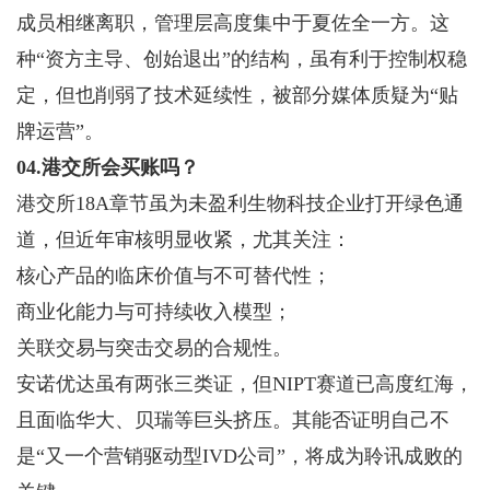
成员相继离职，管理层高度集中于夏佐全一方。这
种“资方主导、创始退出”的结构，虽有利于控制权稳
定，但也削弱了技术延续性，被部分媒体质疑为“贴
牌运营”。
04.港交所会买账吗？
港交所18A章节虽为未盈利生物科技企业打开绿色通
道，但近年审核明显收紧，尤其关注：
核心产品的临床价值与不可替代性；
商业化能力与可持续收入模型；
关联交易与突击交易的合规性。
安诺优达虽有两张三类证，但NIPT赛道已高度红海，
且面临华大、贝瑞等巨头挤压。其能否证明自己不
是“又一个营销驱动型IVD公司”，将成为聆讯成败的