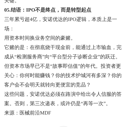
关键。
05.结语：IPO不是终点，而是转型起点
三年累亏超4亿，安诺优达的IPO逻辑，本质上是一
场：
用资本时间换业务空间的豪赌。
它赌的是：在彻底烧干现金前，能通过上市输血，完
成从“检测服务商”向“平台型分子诊断企业”的跃迁。
但资本市场早已不是“故事即估值”的年代。投资者更
关心：你何时能赚钱？你的技术护城河有多深？你的
客户会不会明天就转向更便宜的竞品？
这些问题，安诺优达必须在路演中给出令人信服的答
案。否则，第三次递表，或许仍是“再等一次”。
来源：
医械
前沿MDF