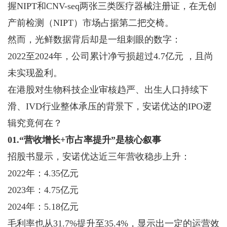
握NIPT和CNV-seq两张三类医疗器械注册证，在无创
产前检测（NIPT）市场占据第二把交椅。
然而，光鲜数据背后却是一组刺眼的数字：
2022至2024年，公司累计净亏损超过4.7亿元 ，且尚
未实现盈利。
在港股对生物科技企业审核趋严、出生人口持续下
滑、IVD行业整体承压的背景下，安诺优达的IPO逻
辑究竟何在？
01.“营收增长+市占率提升”是核心叙事
招股书显示，安诺优达近三年营收稳步上升：
2022年：4.35亿元
2023年：4.75亿元
2024年：5.18亿元
毛利率也从31.7%提升至35.4%，显示出一定的运营效