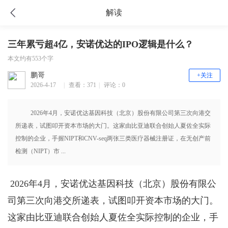
解读
三年累亏超4亿，安诺优达的IPO逻辑是什么？
本文约有553个字
鹏哥
+关注
2026-4-17
|
查看：371
|
评论：0
16:12
2026年4月，安诺优达基因科技（北京）股份有限公司第三次向港交
所递表，试图叩开资本市场的大门。这家由比亚迪联合创始人夏佐全实际
控制的企业，手握NIPT和CNV-seq两张三类医疗器械注册证，在无创产前
检测（NIPT）市 ...
2026年4月，安诺优达基因科技（北京）股份有限公
司第三次向港交所递表，试图叩开资本市场的大门。
这家由比亚迪联合创始人夏佐全实际控制的企业，手