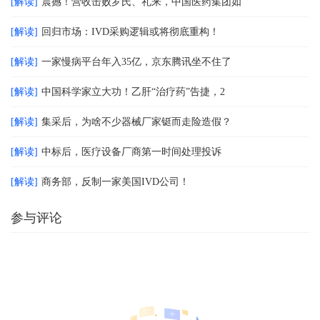
[解读]
震撼！营收击败罗氏、礼来，中国医药集团如
[解读]
回归市场：IVD采购逻辑或将彻底重构！
[解读]
一家慢病平台年入35亿，京东腾讯坐不住了
[解读]
中国科学家立大功！乙肝“治疗药”告捷，2
[解读]
集采后，为啥不少器械厂家铤而走险造假？
[解读]
中标后，医疗设备厂商第一时间处理投诉
[解读]
商务部，反制一家美国IVD公司！
参与评论