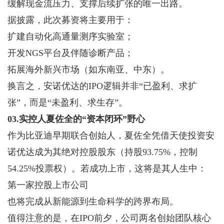
缓解现金流压力、支撑后续扩张的唯一出路。
据披露，此次募资将主要用于：
扩建自动化高通量测序实验室；
开发NGS平台及伴随诊断产品；
拓展海外新兴市场（如东南亚、中东）。
换言之，安诺优达的IPO逻辑并非“已盈利、求扩
张”，而是“未盈利、求生存”。
03.实控人夏佐全的“资本闭环”野心
作为比亚迪早期联合创始人，夏佐全凭借天使投资安
诺优达成为其绝对控股股东（持股93.75%，控制
54.25%投票权）。若成功上市，这将是其人生中：
第一家控股上市公司
也将完成从新能源到生命科学的跨界布局。
值得注意的是，在IPO前夕，公司两名创始团队核心