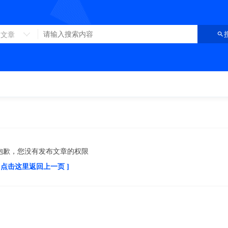
文章
抱歉，您没有发布文章的权限
[ 点击这里返回上一页 ]